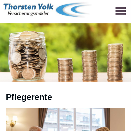
Pfle­ge­ren­te