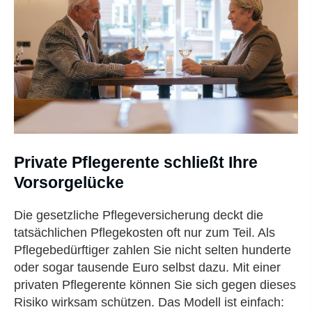
Private Pfle­ge­ren­te schließt Ihre
Vorsorgelücke
Die gesetzliche Pflege­ver­si­che­rung deckt die
tatsächlichen Pflegekosten oft nur zum Teil. Als
Pflegebedürftiger zahlen Sie nicht selten hunderte
oder sogar tausende Euro selbst dazu. Mit einer
privaten Pfle­ge­ren­te können Sie sich gegen dieses
Risiko wirksam schützen. Das Modell ist einfach: