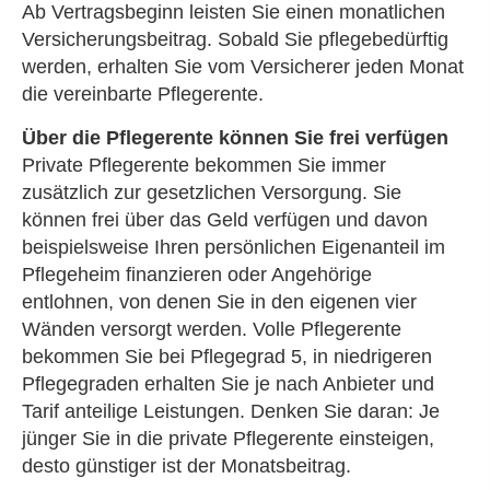
Ab Vertragsbeginn leisten Sie einen monatlichen
Versicherungsbeitrag. Sobald Sie pflegebedürftig
werden, erhalten Sie vom Versicherer jeden Monat
die vereinbarte Pfle­ge­ren­te.
Über die Pfle­ge­ren­te können Sie frei verfügen
Private Pfle­ge­ren­te bekommen Sie immer
zusätzlich zur gesetzlichen Versorgung. Sie
können frei über das Geld verfügen und davon
beispielsweise Ihren persönlichen Eigenanteil im
Pflegeheim finanzieren oder Angehörige
entlohnen, von denen Sie in den eigenen vier
Wänden versorgt werden. Volle Pfle­ge­ren­te
bekommen Sie bei Pflegegrad 5, in niedrigeren
Pflegegraden erhalten Sie je nach Anbieter und
Tarif anteilige Leistungen. Denken Sie daran: Je
jünger Sie in die private Pfle­ge­ren­te einsteigen,
desto günstiger ist der Monatsbeitrag.