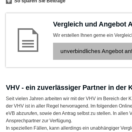
So sparen Sie Beiträge
Vergleich und Angebot Au
Wir erstellen Ihnen gerne ein Verglei
unverbindliches An­ge­bot an­
VHV - ein zuverlässiger Partner in der
Seit vielen Jahren arbeiten wir mit der VHV im Bereich der
der VHV ist in aller Regel hervorragend. Im folgenden Onlin
eVB abzurufen, sowie den Antrag selbst zu stellen. In alle
Ansprechpartner zur Verfügung.
In speziellen Fällen, kann allerdings ein unabhängiger Vergl