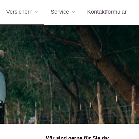
Versichern
Service
Kontaktformular
Wir sind gerne für Sie da: