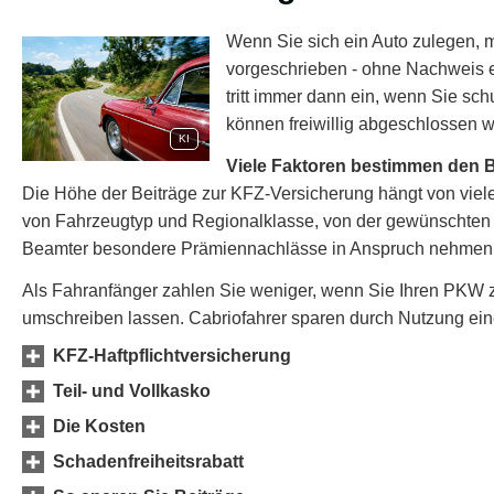
Wenn Sie sich ein Auto zulegen, mü
vorgeschrieben - ohne Nachweis ein
tritt immer dann ein, wenn Sie sc
können freiwillig abgeschlossen
KI
Viele Faktoren bestimmen den B
Die Höhe der Beiträge zur KFZ-Versicherung hängt von vielen
von Fahrzeugtyp und Regionalklasse, von der gewünschten S
Beamter besondere Prämiennachlässe in Anspruch nehmen
Als Fahranfänger zahlen Sie weniger, wenn Sie Ihren PKW z
umschreiben lassen. Cabriofahrer sparen durch Nutzung ei
KFZ-Haft­pflichtversicherung
Teil- und Vollkasko
Die Kosten
Schadenfreiheitsrabatt