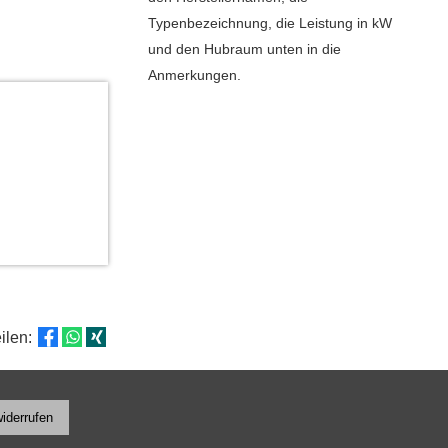
Typenbezeichnung, die Leistung in kW
und den Hubraum unten in die
Anmerkungen.
eilen:
widerrufen