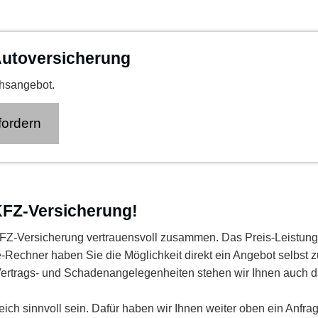
to­ver­si­che­rung
chsangebot.
for­dern
 KFZ-Versicherung!
 KFZ-Versicherung vertrauensvoll zusammen. Das Preis-Leistung
e-Rechner haben Sie die Möglichkeit direkt ein Angebot selbst 
n Vertrags- und Schadenangelegenheiten stehen wir Ihnen auch d
eich sinnvoll sein. Dafür haben wir Ihnen weiter oben ein Anfra