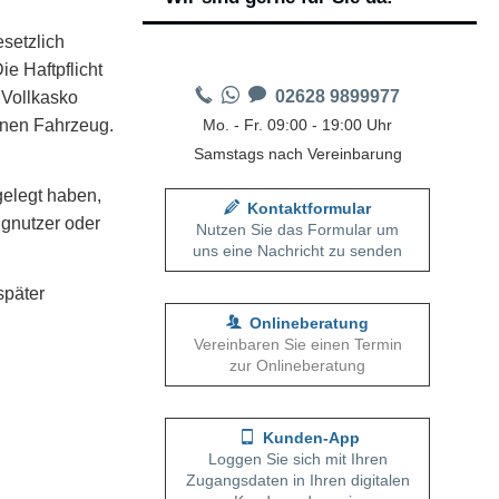
esetzlich
e Haft­pflicht
02628 9899977
 Vollkasko
enen Fahrzeug.
Mo. - Fr. 09:00 - 19:00 Uhr
Samstags nach Vereinbarung
gelegt haben,
Kontaktformular
ignutzer oder
Nutzen Sie das Formular um
uns eine Nachricht zu senden
später
Onlineberatung
Vereinbaren Sie einen Termin
zur Onlineberatung
Kunden-App
Loggen Sie sich mit Ihren
Zugangsdaten in Ihren digitalen