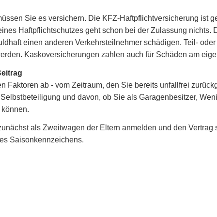
ssen Sie es ver­sichern. Die KFZ-Haft­pflichtversicherung ist g
es Haft­pflichtschutzes geht schon bei der Zulassung nichts. Di
huldhaft einen anderen Verkehrsteilnehmer schädigen. Teil- oder
 werden. Kaskoversicherungen zahlen auch für Schäden am eig
eitrag
 Faktoren ab - vom Zeitraum, den Sie bereits unfallfrei zurück
elbstbeteiligung und davon, ob Sie als Garagenbesitzer, Wen
 können.
unächst als Zweitwagen der Eltern anmelden und den Vertrag 
nes Saisonkennzeichens.