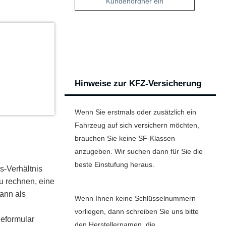
Kundenordner ein
Hinweise zur KFZ-Versicherung
Wenn Sie erstmals oder zusätzlich ein
Fahrzeug auf sich ver­sichern möchten,
brauchen Sie keine SF-Klassen
anzugeben. Wir suchen dann für Sie die
beste Einstufung heraus.
s-Verhältnis
zu rechnen, eine
ann als
Wenn Ihnen keine Schlüsselnummern
vorliegen, dann schreiben Sie uns bitte
geformular
den Herstellernamen, die