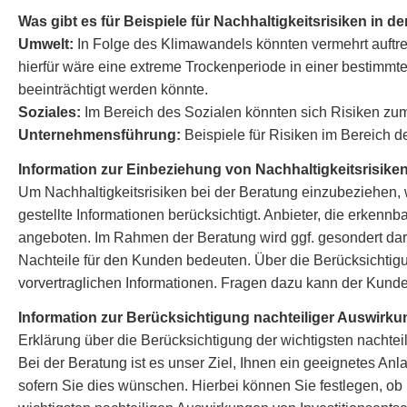
Was gibt es für Beispiele für Nachhaltigkeitsrisiken in d
Umwelt:
In Folge des Klimawandels könnten vermehrt auftre
hierfür wäre eine extreme Trockenperiode in einer bestimm
beeinträchtigt werden könnte.
Soziales:
Im Bereich des Sozialen könnten sich Risiken zum
Unternehmensführung:
Beispiele für Risiken im Bereich 
Information zur Einbeziehung von Nachhaltigkeitsrisiken 
Um Nachhaltigkeitsrisiken bei der Beratung einzubeziehen
gestellte Informationen berücksichtigt. Anbieter, die erkenn
angeboten. Im Rahmen der Beratung wird ggf. gesondert darg
Nachteile für den Kunden bedeuten. Über die Berücksichtigun
vorvertraglichen Informationen. Fragen dazu kann der Kund
Information zur Berücksichtigung nachteiliger Auswirkun
Erklärung über die Berücksichtigung der wichtigsten nachte
Bei der Beratung ist es unser Ziel, Ihnen ein geeignetes A
sofern Sie dies wünschen. Hierbei können Sie festlegen, o