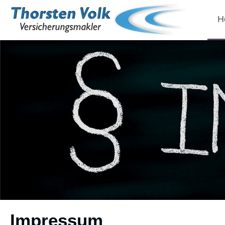
H
Impressum