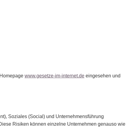
en Homepage
www.gesetze-im-internet.de
eingesehen und
nt), Soziales (Social) und Unternehmensführung
n. Diese Risiken können einzelne Unternehmen genauso wie