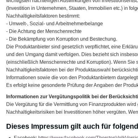
wichtigsten nachteiligen Auswirkungen von Investitionsentsc
(Investition in Unternehmen, Staaten, Immobilien etc.) in fo
Nachhaltigkeitsfaktoren bestimmt:
- Umwelt-, Sozial- und Arbeitnehmerbelange
- Die Achtung der Menschenrechte
- Die Bekämpfung von Korruption und Bestechung.
Die Produktanbieter sind gesetzlich verpflichtet, eine Erklä
und den Umgang damit verfolgen. Dies bezieht sich insbeso
(einschließlich Menschenrechte und Korruption). Wenn Sie s
Nachhaltigkeitsfaktoren bei der Produktauswahl berücksicht
Informationen sowie die von den Produktanbietern dargeleg
Es erfolgt keine gesonderte Prüfung der Angaben der Produktan
Informationen zur Vergütungspolitik bei der Berücksicht
Die Vergütung für die Vermittlung von Finanzprodukten wird 
Nachhaltigkeitsrisiken bei Investitionen höher vergüten. W
Dieses Impressum gilt auch für folgend
Facebook:
https://www.facebook.com/ThorstenVolkVer­si