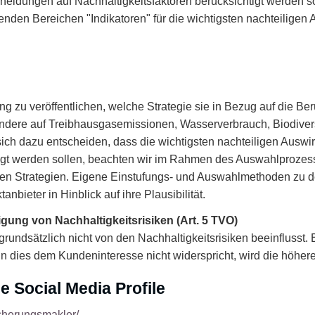
heidungen auf Nachhaltigkeitsfaktoren berücksichtigt werden so
lgenden Bereichen "Indikatoren" für die wichtigsten nachteilige
rung zu veröffentlichen, welche Strategie sie in Bezug auf die 
ndere auf Treibhausgasemissionen, Wasserverbrauch, Biodiversi
ich dazu entscheiden, dass die wichtigsten nachteiligen Auswir
igt werden sollen, beachten wir im Rahmen des Auswahlprozess
ten Strategien. Eigene Einstufungs- und Auswahlmethoden zu de
bieter in Hinblick auf ihre Plausibilität.
igung von Nachhaltigkeitsrisiken (Art. 5 TVO)
grundsätzlich nicht von den Nachhaltigkeitsrisiken beeinflusst
enn dies dem Kundeninteresse nicht widerspricht, wird die hö
e Social Media Profile
cherungs­makler/