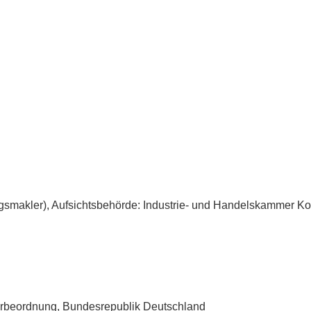
gs­makler), Aufsichtsbehörde: Industrie- und Handelskammer K
werbeordnung, Bundesrepublik Deutschland