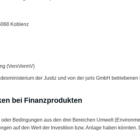
56068 Koblenz
tung (VersVermV)
ndesministerium der Justiz und von der juris GmbH betrieben
iken bei Finanzprodukten
se oder Bedingungen aus den drei Bereichen Umwelt (Environme
ungen auf den Wert der Investition bzw. Anlage haben könnte