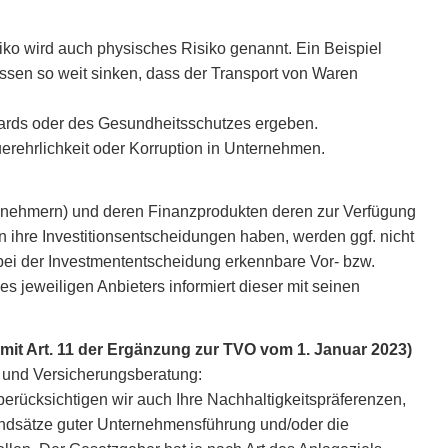
iko wird auch physisches Risiko genannt. Ein Beispiel
ssen so weit sinken, dass der Transport von Waren
ndards oder des Gesundheitsschutzes ergeben.
erehrlichkeit oder Korruption in Unternehmen.
ilnehmern) und deren Finanzprodukten deren zur Verfügung
in ihre Investitionsentscheidungen haben, werden ggf. nicht
 bei der Investmententscheidung erkennbare Vor- bzw.
s jeweiligen Anbieters informiert dieser mit seinen
 mit Art. 11 der Ergänzung zur TVO vom 1. Januar 2023)
- und Versicherungsberatung:
erücksichtigen wir auch Ihre Nachhaltigkeitspräferenzen,
rundsätze guter Unternehmensführung und/oder die