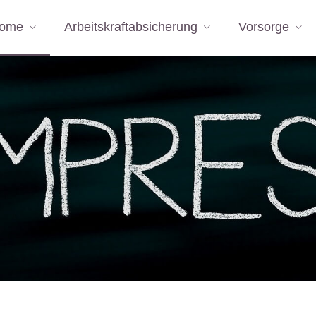
ome
Arbeitskraftabsicherung
Vorsorge