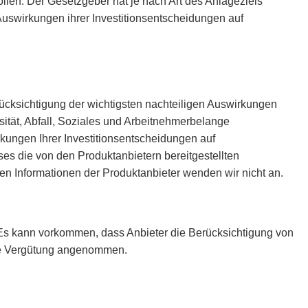
llen. Der Gesetzgeber hat je nach Art des Anlageziels
n Auswirkungen ihrer Investitionsentscheidungen auf
Berücksichtigung der wichtigsten nachteiligen Auswirkungen
tät, Abfall, Soziales und Arbeitnehmerbelange
kungen Ihrer Investitionsentscheidungen auf
es die von den Produktanbietern bereitgestellten
n Informationen der Produktanbieter wenden wir nicht an.
. Es kann vorkommen, dass Anbieter die Berücksichtigung von
here Vergütung angenommen.