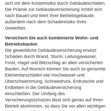
sich vor dem Kostenrisiko durch Gebäudeschäden.
Die Prämie zur Ge­bäude­ver­si­che­rung richtet sich
nach Bauart und Wert Ihrer Betriebsgebäude,
außerdem nach dem Schadenrisiko Ihres
Gewerbes.
Versichern Sie auch kombinierte Wohn- und
Betriebsbauten
Die gewerbliche Ge­bäude­ver­si­che­rung ersetzt
Schäden durch Brand, Sturm, Leitungswasser,
Frost, Hagel und Blitzschlag an allen versicherten
Bauten. Auf Wunsch können Sie auch so genannte
Elementarschäden wie Hochwasser und
Überschwemmung, Schneedruck, Erdrutsche und
Erdbeben in die Ge­bäude­ver­si­che­rung
einschließen. Der Umfang des
Versicherungsschutzes lässt sich genau auf Ihren
Betrieb abstimmen, so dass Sie vor allen wichtigen