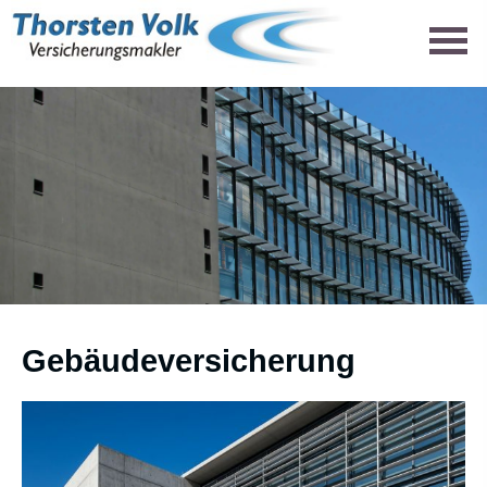
Ge­bäude­ver­si­che­rung