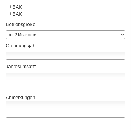
BAK I
BAK II
Betriebsgröße:
Gründungsjahr:
Jahresumsatz:
Anmerkungen