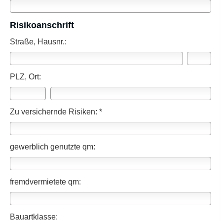
Risiko­anschrift
Straße, Hausnr.:
PLZ, Ort:
Zu ver­sichernde Risiken: *
gewerblich genutzte qm:
fremdvermietete qm:
Bauartklasse: