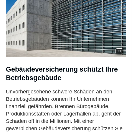
KI
Ge­bäude­ver­si­che­rung schützt Ihre
Betriebsgebäude
Unvorhergesehene schwere Schäden an den
Betriebsgebäuden können Ihr Unternehmen
finanziell gefährden. Brennen Bürogebäude,
Produktionsstätten oder Lagerhallen ab, geht der
Schaden oft in die Millionen. Mit einer
gewerblichen Ge­bäude­ver­si­che­rung schützen Sie