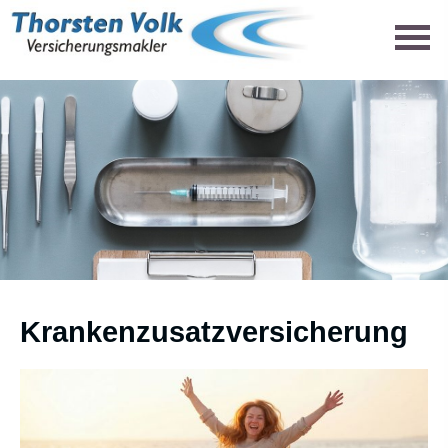
Kranken­zusatz­ver­si­che­rung