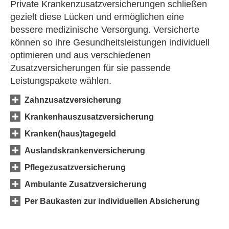
Private Kranken­zusatz­ver­si­che­rungen schließen
gezielt diese Lücken und ermöglichen eine
bessere medizinische Versorgung. Versicherte
können so ihre Gesundheitsleistungen individuell
optimieren und aus verschiedenen
Zusatzversicherungen für sie passende
Leistungspakete wählen.
Zahn­zu­satz­ver­si­che­rung
Krankenhauszusatzversicherung
Kranken(haus)tagegeld
Auslandskrankenversicherung
Pflegezusatzversicherung
Ambulante Zusatzversicherung
Per Baukasten zur individuellen Absicherung