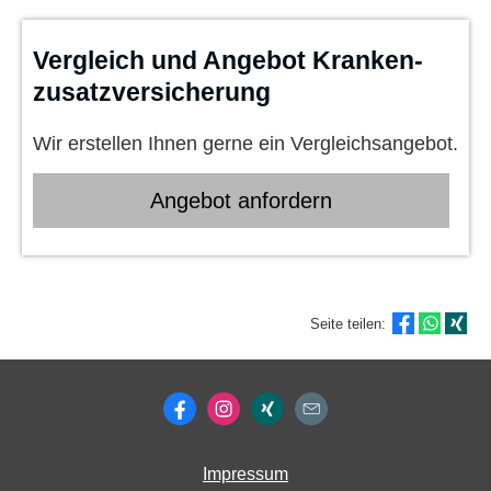
Vergleich und Angebot Kranken­
zusatz­ver­si­che­rung
Wir erstellen Ihnen gerne ein Vergleichsangebot.
An­ge­bot an­for­dern
Seite teilen:
Impressum