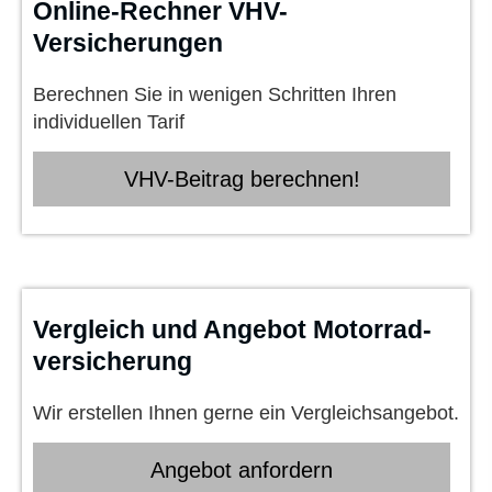
Online-Rechner VHV-
Versicherungen
Berechnen Sie in wenigen Schritten Ihren
individuellen Tarif
VHV-Beitrag berechnen!
Vergleich und Angebot Motor­rad­
ver­sicherung
Wir erstellen Ihnen gerne ein Vergleichsangebot.
An­ge­bot an­for­dern