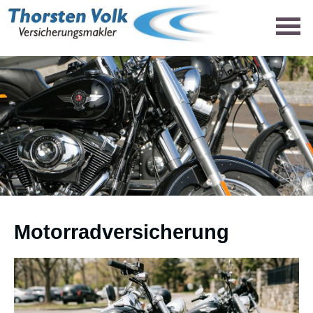
Motor­rad­ver­sicherung