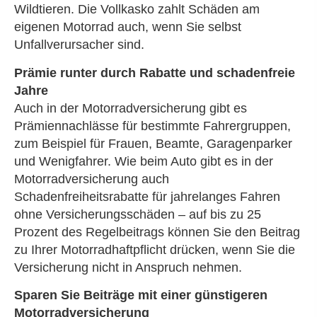
Wildtieren. Die Vollkasko zahlt Schäden am
eigenen Motorrad auch, wenn Sie selbst
Unfallverursacher sind.
Prämie runter durch Rabatte und schadenfreie
Jahre
Auch in der Motor­rad­ver­sicherung gibt es
Prämiennachlässe für bestimmte Fahrergruppen,
zum Beispiel für Frauen, Beamte, Garagenparker
und Wenigfahrer. Wie beim Auto gibt es in der
Motor­rad­ver­sicherung auch
Schadenfreiheitsrabatte für jahrelanges Fahren
ohne Versicherungsschäden – auf bis zu 25
Prozent des Regelbeitrags können Sie den Beitrag
zu Ihrer Motorradhaftpflicht drücken, wenn Sie die
Versicherung nicht in Anspruch nehmen.
Sparen Sie Beiträge mit einer günstigeren
Motor­rad­ver­sicherung